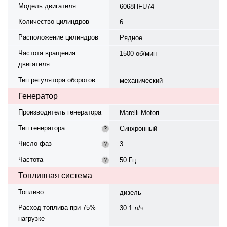
Модель двигателя
6068HFU74
Количество цилиндров
6
Расположение цилиндров
Рядное
Частота вращения
1500 об/мин
двигателя
Тип регулятора оборотов
механический
Генератор
Производитель генератора
Marelli Motori
Тип генератора
Синхронный
?
Число фаз
3
?
Частота
50 Гц
?
Топливная система
Топливо
дизель
Расход топлива при 75%
30.1 л/ч
нагрузке