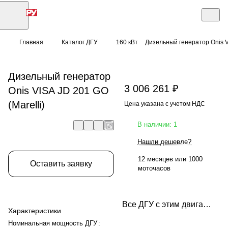
Главная
Каталог ДГУ
160 кВт
Дизельный генератор Onis VI
Дизельный генератор
3 006 261 ₽
Onis VISA JD 201 GO
(Marelli)
Цена указана с учетом НДС
В наличии: 1
Нашли дешевле?
12 месяцев или 1000
Оставить заявку
моточасов
Все ДГУ с этим двигателем
Характеристики
Номинальная мощность ДГУ
: