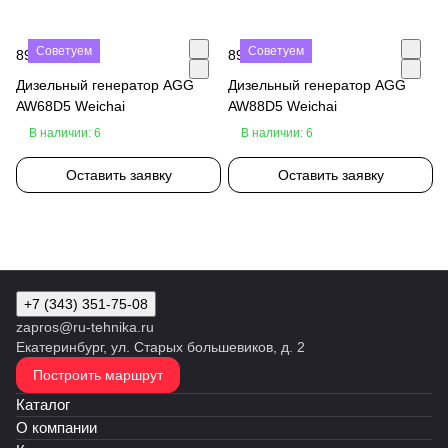
Советуем
Советуем
890 000 ₽
890 000 ₽
Дизельный генератор AGG
Дизельный генератор AGG
AW68D5 Weichai
AW88D5 Weichai
В наличии: 6
В наличии: 6
Оставить заявку
Оставить заявку
+7 (343) 351-75-08
zapros@ru-tehnika.ru
Екатеринбург, ул. Старых большевиков, д. 2
Построить маршрут
Каталог
О компании