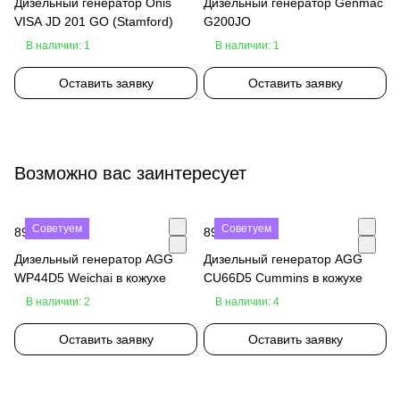
Дизельный генератор Onis
Дизельный генератор Genmac
VISA JD 201 GO (Stamford)
G200JO
В наличии: 1
В наличии: 1
Оставить заявку
Оставить заявку
Возможно вас заинтересует
Советуем
Советуем
890 000 ₽
890 000 ₽
Дизельный генератор AGG
Дизельный генератор AGG
WP44D5 Weichai в кожухе
CU66D5 Cummins в кожухе
В наличии: 2
В наличии: 4
Оставить заявку
Оставить заявку