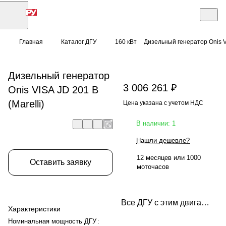
Главная
Каталог ДГУ
160 кВт
Дизельный генератор Onis VI
Дизельный генератор
3 006 261 ₽
Onis VISA JD 201 B
(Marelli)
Цена указана с учетом НДС
В наличии: 1
Нашли дешевле?
12 месяцев или 1000
Оставить заявку
моточасов
Все ДГУ с этим двигателем
Характеристики
Номинальная мощность ДГУ
: