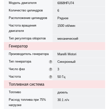
Модель двигателя
6068HFU74
Количество цилиндров
6
Расположение цилиндров
Рядное
Частота вращения
1500 об/мин
двигателя
Тип регулятора оборотов
механический
Генератор
Производитель генератора
Marelli Motori
Тип генератора
Синхронный
?
Число фаз
3
?
Частота
50 Гц
?
Топливная система
Топливо
дизель
Расход топлива при 75%
30.1 л/ч
нагрузке