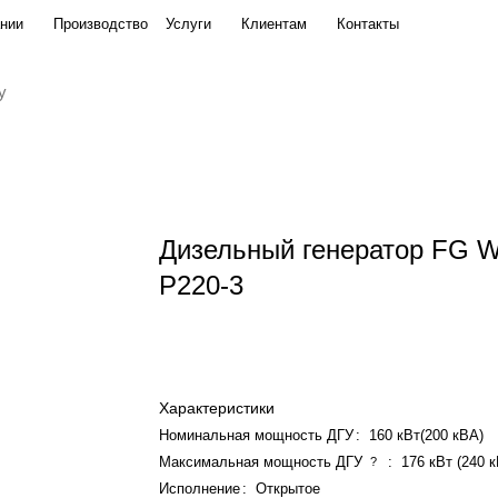
нии
Производство
Услуги
Клиентам
Контакты
Дизельный генератор FG W
P220-3
Характеристики
Номинальная мощность ДГУ
:
160 кВт(200 кВА)
Максимальная мощность ДГУ
:
176 кВт (240 
?
Исполнение
:
Открытое