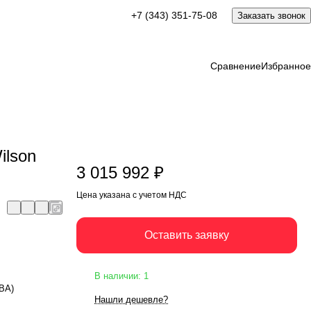
3 015 992 ₽
+7 (343) 351-75-08
Заказать звонок
Оставить заявку
Цена указана с учетом НДС
Сравнение
Избранное
ilson
3 015 992 ₽
Цена указана с учетом НДС
Оставить заявку
В наличии: 1
кВА)
Нашли дешевле?