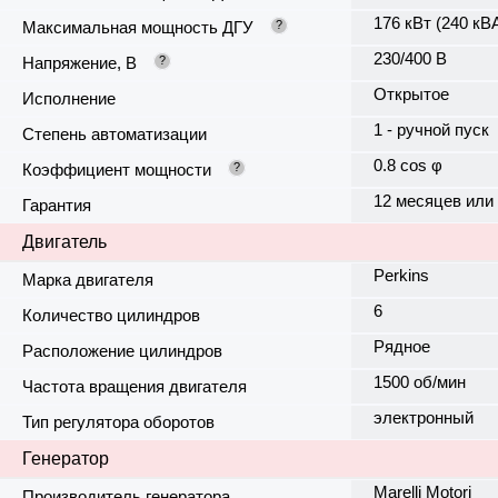
176 кВт (240 кВ
Максимальная мощность ДГУ
?
230/400 В
Напряжение, В
?
Открытое
Исполнение
1 - ручной пуск
Степень автоматизации
0.8 cos φ
Коэффициент мощности
?
12 месяцев или
Гарантия
Двигатель
Perkins
Марка двигателя
6
Количество цилиндров
Рядное
Расположение цилиндров
1500 об/мин
Частота вращения двигателя
электронный
Тип регулятора оборотов
Генератор
Marelli Motori
Производитель генератора