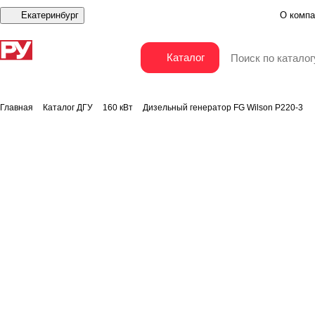
Екатеринбург
О компа
Дизельный генератор FG Wilson P220-3
Каталог
Главная
Каталог ДГУ
160 кВт
Дизельный генератор FG Wilson P220-3