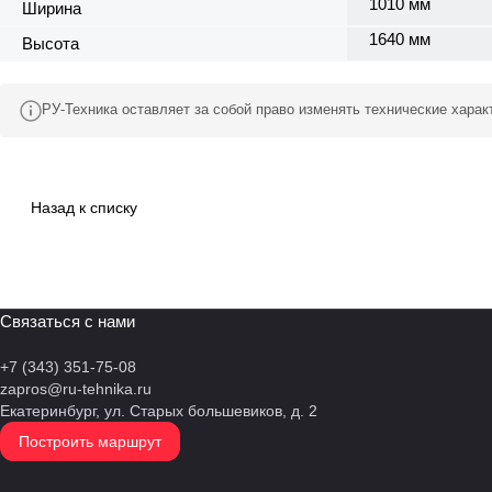
1010 мм
Ширина
1640 мм
Высота
РУ-Техника оставляет за собой право изменять технические хара
Назад к списку
Связаться с нами
+7 (343) 351-75-08
zapros@ru-tehnika.ru
Екатеринбург, ул. Старых большевиков, д. 2
Построить маршрут