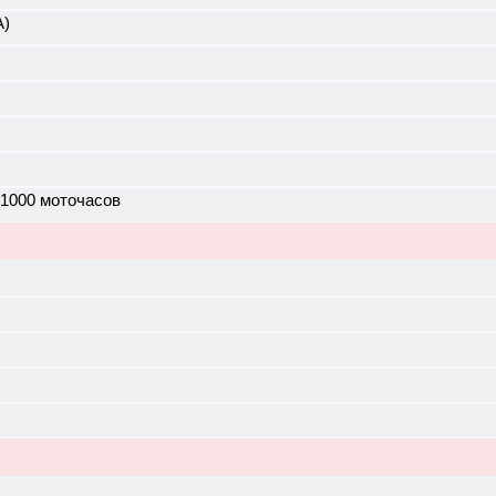
А)
 1000 моточасов