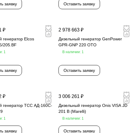
ть заявку
Оставить заявку
1 ₽
2 978 663 ₽
 генератор Elcos
Дизельный генератор GenPower
5/205.BF
GPR-GNP 220 OTO
и: 1
В наличии: 1
ть заявку
Оставить заявку
2 ₽
3 006 261 ₽
й генератор ТСС АД-160С-
Дизельный генератор Onis VISA JD
М9
201 B (Marelli)
и: 1
В наличии: 1
ть заявку
Оставить заявку