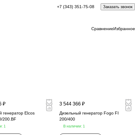
+7 (343) 351-75-08
Заказать звонок
Сравнение
Избранное
6 ₽
3 544 366 ₽
 генератор Elcos
Дизельный генератор Fogo FI
0/200.BF
200/400
и: 1
В наличии: 1