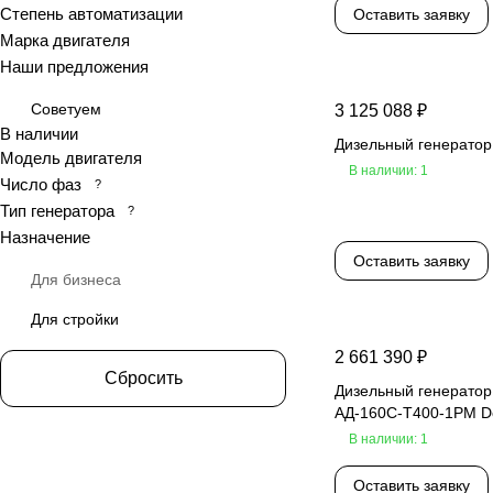
Степень автоматизации
Оставить заявку
Марка двигателя
Наши предложения
Советуем
3 125 088 ₽
В наличии
Дизельный генерато
Модель двигателя
В наличии: 1
Число фаз
?
Тип генератора
?
Назначение
Оставить заявку
Для бизнеса
Для стройки
2 661 390 ₽
Сбросить
Дизельный генератор
АД-160С-Т400-1РМ D
В наличии: 1
Оставить заявку