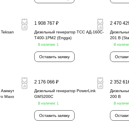
1 908 767 ₽
2 470 42
 Teksan
Дизельный генератор ТСС АД-160С-
Дизельный
Т400-1РМ2 (Engga)
201 B (St
В наличии: 1
В наличи
Оставить заявку
Остави
2 176 066 ₽
2 352 61
 Азимут
Дизельный генератор PowerLink
Дизельный
ro Maxx
GMS200C
200 B
В наличии: 1
В наличи
Оставить заявку
Остави