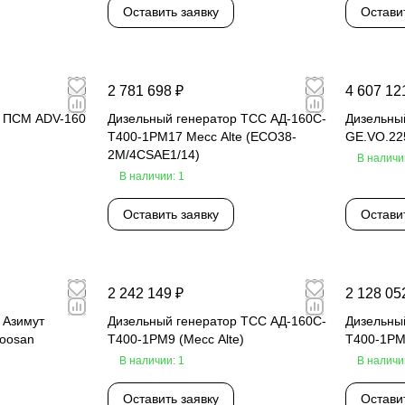
Оставить заявку
Остави
2 781 698 ₽
4 607 12
р ПСМ ADV-160
Дизельный генератор ТСС АД-160С-
Дизельный
Т400-1РМ17 Mecc Alte (ECO38-
GE.VO.22
2M/4CSAE1/14)
В наличи
В наличии: 1
Оставить заявку
Остави
2 242 149 ₽
2 128 05
 Азимут
Дизельный генератор ТСС АД-160С-
Дизельны
oosan
Т400-1РМ9 (Mecc Alte)
Т400-1Р
В наличии: 1
В наличи
Оставить заявку
Остави