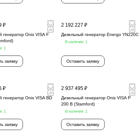
9 ₽
2 192 227 ₽
 генератор Onis VISA F
Дизельный генератор Energo YN220C
amford)
В наличии: 1
и: 1
ть заявку
Оставить заявку
6 ₽
2 937 495 ₽
 генератор Onis VISA BD
Дизельный генератор Onis VISA P
200 B (Stamford)
и: 1
В наличии: 1
ть заявку
Оставить заявку