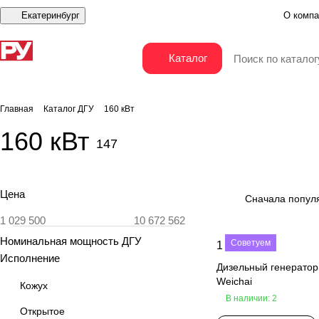
Екатеринбург
О компа
Каталог
Главная
Каталог ДГУ
160 кВт
160 кВт
147
Цена
Сначала попул
Номинальная мощность ДГУ
Советуем
1 280 000 ₽
Исполнение
Дизельный генерато
Weichai
Кожух
В наличии: 2
Открытое