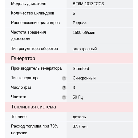
Модель двигателя
BF6M 1013FCG3
Количество цилиндров
6
Расположение цилиндров
Рядное
Частота вращения
1500 об/мин
двигателя
Тип регулятора оборотов
электронный
Генератор
Производитель генератора
Stamford
Тип генератора
Синхронный
?
Число фаз
3
?
Частота
50 Гц
?
Топливная система
Топливо
дизель
Расход топлива при 75%
37.7 л/ч
нагрузке