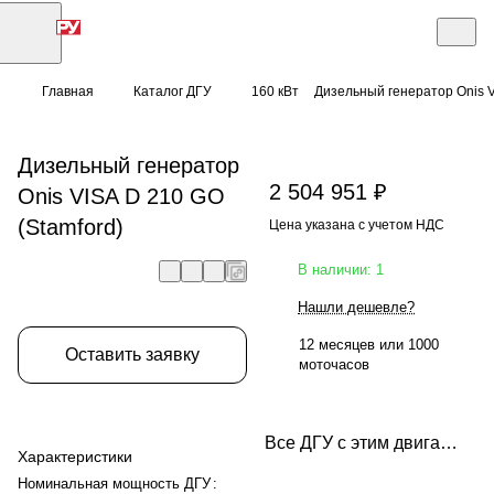
Главная
Каталог ДГУ
160 кВт
Дизельный генератор Onis V
Дизельный генератор
2 504 951 ₽
Onis VISA D 210 GO
(Stamford)
Цена указана с учетом НДС
В наличии: 1
Нашли дешевле?
12 месяцев или 1000
Оставить заявку
моточасов
Все ДГУ с этим двигателем
Характеристики
Номинальная мощность ДГУ
: