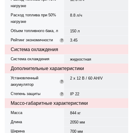
нагрузке
Расход топлива при 50%
8.8 л/ч
нагрузке
Объем топливного бака, л
150 л
Рейтинг экономичности
3.45
?
Система охлаждения
Система охлаждения
жидкостная
Дополнительные характеристики
Установленный
2 х 12 В / 60 AH/V
?
аккумулятор
Степень защиты
IP 22
?
Массо-габаритные характеристики
Масса
844 кг
Длина
2050 мм
Ширина
700 мм