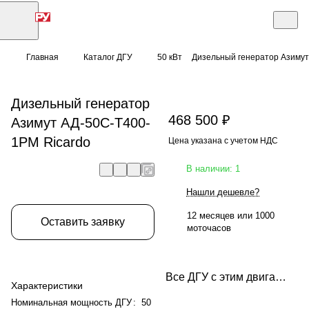
Главная
Каталог ДГУ
50 кВт
Дизельный генератор Азимут
Дизельный генератор
468 500 ₽
Азимут АД-50С-Т400-
1РМ Ricardo
Цена указана с учетом НДС
В наличии: 1
Нашли дешевле?
12 месяцев или 1000
Оставить заявку
моточасов
Все ДГУ с этим двигателем
Характеристики
Номинальная мощность ДГУ
:
50