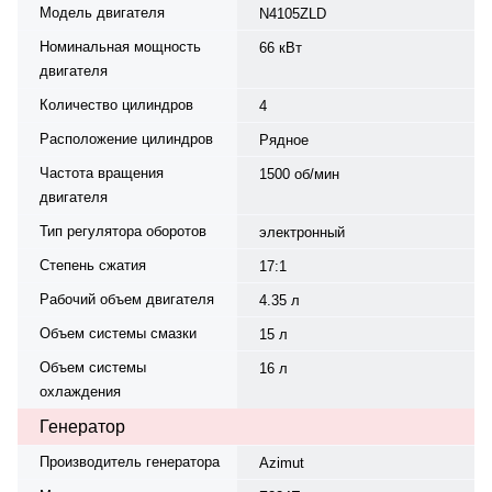
Модель двигателя
N4105ZLD
Номинальная мощность
66 кВт
двигателя
Количество цилиндров
4
Расположение цилиндров
Рядное
Частота вращения
1500 об/мин
двигателя
Тип регулятора оборотов
электронный
Степень сжатия
17:1
Рабочий объем двигателя
4.35 л
Объем системы смазки
15 л
Объем системы
16 л
охлаждения
Генератор
Производитель генератора
Azimut