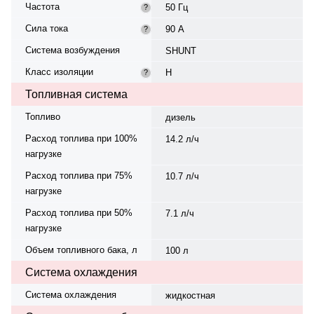
Частота
50 Гц
?
Сила тока
90 А
?
Система возбуждения
SHUNT
Класс изоляции
H
?
Топливная система
Топливо
дизель
Расход топлива при 100%
14.2 л/ч
нагрузке
Расход топлива при 75%
10.7 л/ч
нагрузке
Расход топлива при 50%
7.1 л/ч
нагрузке
Объем топливного бака, л
100 л
Система охлаждения
Система охлаждения
жидкостная