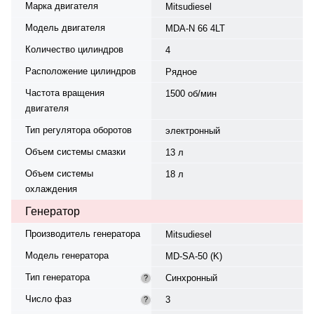
Марка двигателя
Mitsudiesel
Модель двигателя
MDA-N 66 4LT
Количество цилиндров
4
Расположение цилиндров
Рядное
Частота вращения
1500 об/мин
двигателя
Тип регулятора оборотов
электронный
Объем системы смазки
13 л
Объем системы
18 л
охлаждения
Генератор
Производитель генератора
Mitsudiesel
Модель генератора
MD-SA-50 (K)
Тип генератора
Синхронный
?
Число фаз
3
?