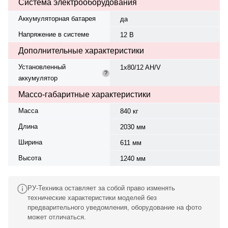
Система электрооборудования
Аккумуляторная батарея
да
Напряжение в системе
12 В
Дополнительные характеристики
Установленный
1x80/12 AH/V
?
аккумулятор
Массо-габаритные характеристики
Масса
840 кг
Длина
2030 мм
Ширина
611 мм
Высота
1240 мм
РУ-Техника оставляет за собой право изменять
технические характеристики моделей без
предварительного уведомления, оборудование на фото
может отличаться.