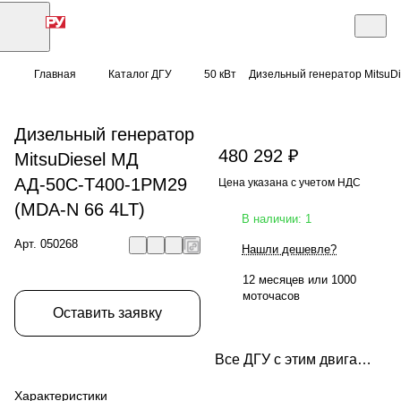
Главная
Каталог ДГУ
50 кВт
Дизельный генератор MitsuD
Дизельный генератор
480 292 ₽
MitsuDiesel МД
АД-50С-Т400-1РМ29
Цена указана с учетом НДС
(MDA-N 66 4LT)
В наличии: 1
Арт.
050268
Нашли дешевле?
12 месяцев или 1000
моточасов
Оставить заявку
Все ДГУ с этим двигателем
Характеристики