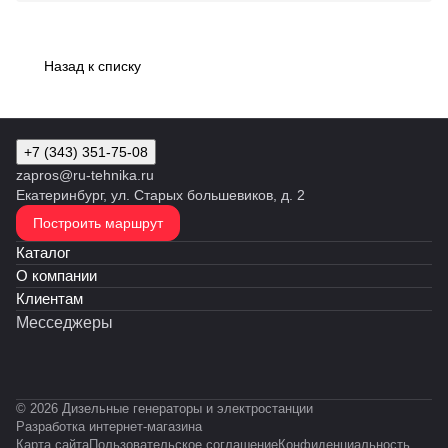
Назад к списку
+7 (343) 351-75-08
zapros@ru-tehnika.ru
Екатеринбург, ул. Старых большевиков, д. 2
Построить маршрут
Каталог
О компании
Клиентам
Месседжеры
© 2026 Дизельные генераторы и электростанции
Разработка интернет-магазина
Карта сайта
Пользовательское соглашение
Конфиденциальность