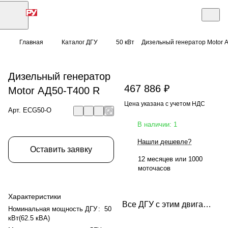
Главная
Каталог ДГУ
50 кВт
Дизельный генератор Motor 
Дизельный генератор
467 886 ₽
Motor АД50-T400 R
Цена указана с учетом НДС
Арт.
ECG50-O
В наличии: 1
Нашли дешевле?
Оставить заявку
12 месяцев или 1000
моточасов
Характеристики
Все ДГУ с этим двигателем
Номинальная мощность ДГУ
:
50
кВт(62.5 кВА)