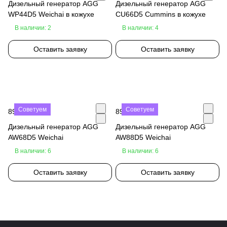
Дизельный генератор AGG
Дизельный генератор AGG
WP44D5 Weichai в кожухе
CU66D5 Cummins в кожухе
В наличии: 2
В наличии: 4
Оставить заявку
Оставить заявку
Советуем
Советуем
890 000 ₽
890 000 ₽
Дизельный генератор AGG
Дизельный генератор AGG
AW68D5 Weichai
AW88D5 Weichai
В наличии: 6
В наличии: 6
Оставить заявку
Оставить заявку