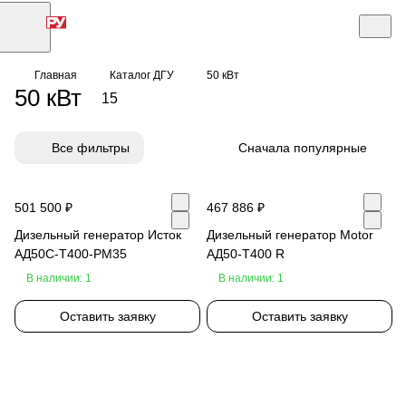
Главная
Каталог ДГУ
50 кВт
50 кВт
15
Все фильтры
Сначала популярные
501 500 ₽
467 886 ₽
Дизельный генератор Исток
Дизельный генератор Motor
АД50С-Т400-РМ35
АД50-T400 R
В наличии: 1
В наличии: 1
Оставить заявку
Оставить заявку