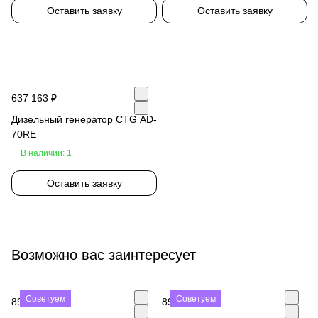
Оставить заявку
Оставить заявку
637 163 ₽
Дизельный генератор CTG AD-
70RE
В наличии: 1
Оставить заявку
Возможно вас заинтересует
Советуем
Советуем
890 000 ₽
890 000 ₽