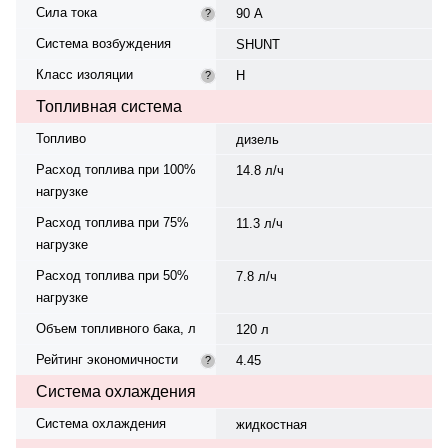
Сила тока
90 А
?
Система возбуждения
SHUNT
Класс изоляции
H
?
Топливная система
Топливо
дизель
Расход топлива при 100%
14.8 л/ч
нагрузке
Расход топлива при 75%
11.3 л/ч
нагрузке
Расход топлива при 50%
7.8 л/ч
нагрузке
Объем топливного бака, л
120 л
Рейтинг экономичности
4.45
?
Система охлаждения
Система охлаждения
жидкостная