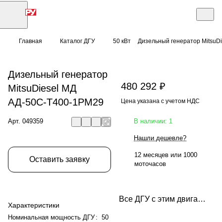
Главная
Каталог ДГУ
50 кВт
Дизельный генератор MitsuD
Дизельный генератор
480 292 ₽
MitsuDiesel МД
АД-50С-Т400-1РМ29
Цена указана с учетом НДС
Арт.
049359
В наличии: 1
Нашли дешевле?
12 месяцев или 1000
Оставить заявку
моточасов
Все ДГУ с этим двигателем
Характеристики
Номинальная мощность ДГУ
:
50