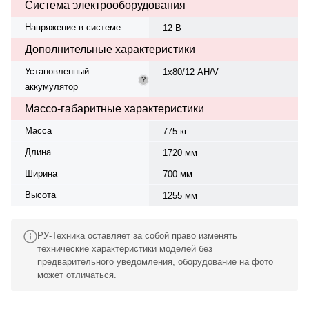
Система электрооборудования
Напряжение в системе
12 В
Дополнительные характеристики
Установленный
1х80/12 AH/V
?
аккумулятор
Массо-габаритные характеристики
Масса
775 кг
Длина
1720 мм
Ширина
700 мм
Высота
1255 мм
РУ-Техника оставляет за собой право изменять
технические характеристики моделей без
предварительного уведомления, оборудование на фото
может отличаться.