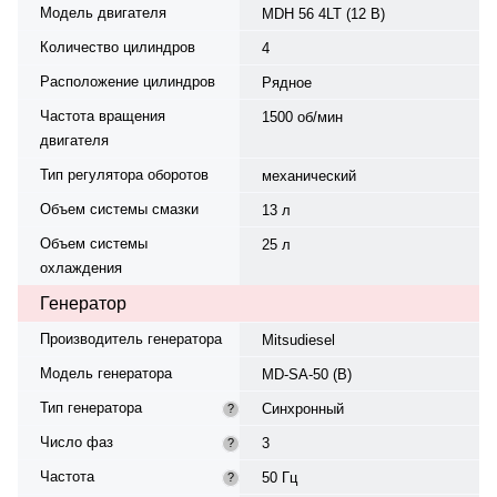
Модель двигателя
MDH 56 4LT (12 В)
Количество цилиндров
4
Расположение цилиндров
Рядное
Частота вращения
1500 об/мин
двигателя
Тип регулятора оборотов
механический
Объем системы смазки
13 л
Объем системы
25 л
охлаждения
Генератор
Производитель генератора
Mitsudiesel
Модель генератора
MD-SA-50 (В)
Тип генератора
Синхронный
?
Число фаз
3
?
Частота
50 Гц
?