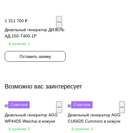
1 311 700 ₽
Дизельный генератор ДИЗЕЛЬ
АД-150-Т400-1Р
В наличии: 1
Оставить заявку
Возможно вас заинтересует
Советуем
Советуем
890 000 ₽
890 000 ₽
Дизельный генератор AGG
Дизельный генератор AGG
WP44D5 Weichai в кожухе
CU66D5 Cummins в кожухе
В наличии: 2
В наличии: 4