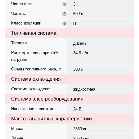
Число фаз
3
?
Частота
50 Гц
?
Класс изоляции
H
?
Топливная система
Топливо
дизель
Расход топлива при 75%
34.6 л/ч
нагрузке
Объем топливного бака, л
300 л
Система охлаждения
Система охлаждения
жидкостная
Система электрооборудования
Напряжение в системе
24 В
Массо-габаритные характеристики
Масса
2650 кг
Длина
2950 мм