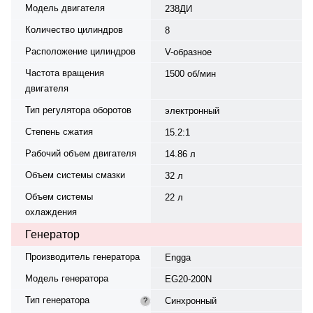
Модель двигателя
238ДИ
Количество цилиндров
8
Расположение цилиндров
V-образное
Частота вращения
1500 об/мин
двигателя
Тип регулятора оборотов
электронный
Степень сжатия
15.2:1
Рабочий объем двигателя
14.86 л
Объем системы смазки
32 л
Объем системы
22 л
охлаждения
Генератор
Производитель генератора
Engga
Модель генератора
EG20-200N
Тип генератора
Синхронный
?