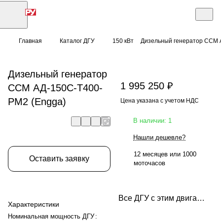
Главная
Каталог ДГУ
150 кВт
Дизельный генератор ССМ 
Дизельный генератор
1 995 250 ₽
ССМ АД-150С-Т400-
РМ2 (Engga)
Цена указана с учетом НДС
В наличии: 1
Нашли дешевле?
12 месяцев или 1000
Оставить заявку
моточасов
Все ДГУ с этим двигателем
Характеристики
Номинальная мощность ДГУ
: