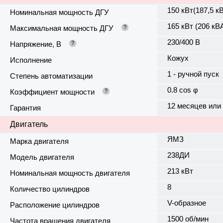
150 кВт(187,5 к
Номинальная мощность ДГУ
165 кВт (206 кВ
Максимальная мощность ДГУ
?
230/400 В
Напряжение, В
?
Кожух
Исполнение
1 - ручной пуск
Степень автоматизации
0.8 cos φ
Коэффициент мощности
?
12 месяцев или
Гарантия
Двигатель
ЯМЗ
Марка двигателя
238ДИ
Модель двигателя
213 кВт
Номинальная мощность двигателя
8
Количество цилиндров
V-образное
Расположение цилиндров
1500 об/мин
Частота вращения двигателя