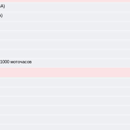
ВА)
А)
 1000 моточасов