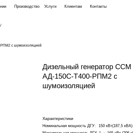
нии
Производство
Услуги
Клиентам
Контакты
с шумоизоляцией
-РПМ2 с шумоизоляцией
Дизельный генератор ССМ
АД-150С-Т400-РПМ2 с
шумоизоляцией
Характеристики
Номинальная мощность ДГУ
:
150 кВт(187,5 кВА)
Максимальная мощность ДГУ
:
165 кВт (206 
?