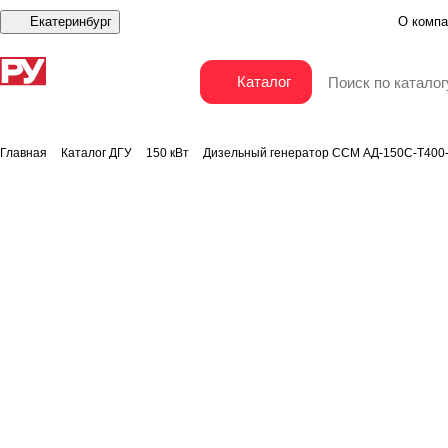
Екатеринбург
О компа
Дизельный генератор ССМ АД-150С-Т400-РПМ2 
Каталог
Главная
Каталог ДГУ
150 кВт
Дизельный генератор ССМ АД-150С-Т400