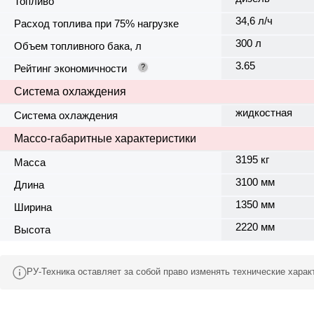
Топливо
34,6 л/ч
Расход топлива при 75% нагрузке
300 л
Объем топливного бака, л
3.65
Рейтинг экономичности
?
Система охлаждения
жидкостная
Система охлаждения
Массо-габаритные характеристики
3195 кг
Масса
3100 мм
Длина
1350 мм
Ширина
2220 мм
Высота
РУ-Техника оставляет за собой право изменять технические хара