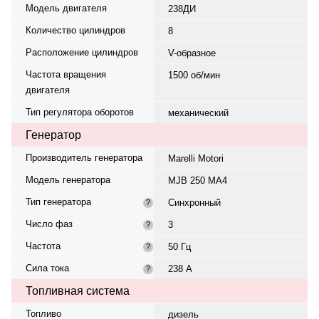
Модель двигателя
238ДИ
Количество цилиндров
8
Расположение цилиндров
V-образное
Частота вращения
1500 об/мин
двигателя
Тип регулятора оборотов
механический
Генератор
Производитель генератора
Marelli Motori
Модель генератора
MJB 250 MA4
Тип генератора
Синхронный
?
Число фаз
3
?
Частота
50 Гц
?
Сила тока
238 А
?
Топливная система
Топливо
дизель