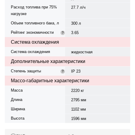
Расход топлива при 75%
27.7 л/ч
нагрузке
Объем топливного бака, л
300 л
Рейтинг экономичности
3.65
?
Система охлаждения
Система охлаждения
жидкостная
Дополнительные характеристики
Степень защиты
IP 23
?
Массо-габаритные характеристики
Масса
2220 кг
Длина
2795 мм
Ширина
1102 мм
Высота
1596 мм