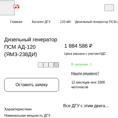
Главная
Каталог ДГУ
120 кВт
Дизельный генератор ПСМ 
Дизельный генератор
1 884 586 ₽
ПСМ АД-120
(ЯМЗ-238ДИ)
Цена указана с учетом НДС
В наличии: 1
Нашли дешевле?
12 месяцев или 1000
Оставить заявку
моточасов
Все ДГУ с этим двигателем
Характеристики
Номинальная мощность ДГУ
: