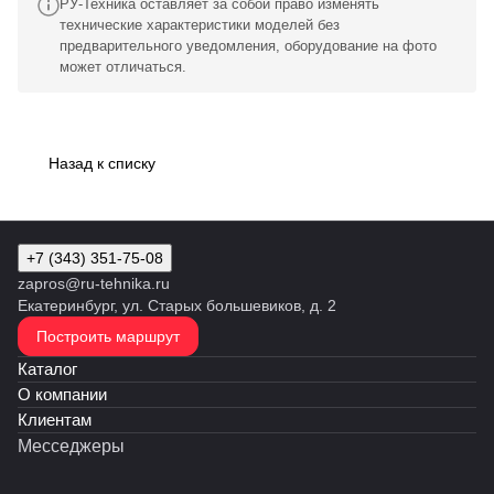
РУ-Техника оставляет за собой право изменять
технические характеристики моделей без
предварительного уведомления, оборудование на фото
может отличаться.
Назад к списку
+7 (343) 351-75-08
zapros@ru-tehnika.ru
Екатеринбург, ул. Старых большевиков, д. 2
Построить маршрут
Каталог
О компании
Клиентам
Месседжеры