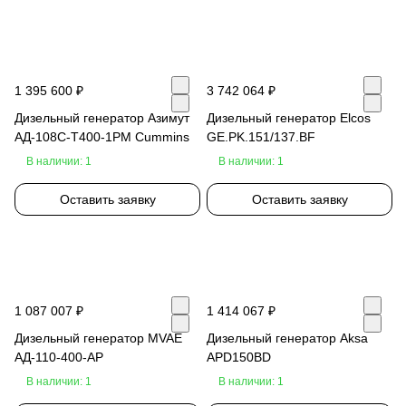
1 395 600 ₽
3 742 064 ₽
Дизельный генератор Азимут
Дизельный генератор Elcos
АД-108С-Т400-1РМ Cummins
GE.PK.151/137.BF
В наличии: 1
В наличии: 1
Оставить заявку
Оставить заявку
1 087 007 ₽
1 414 067 ₽
Дизельный генератор MVAE
Дизельный генератор Aksa
АД-110-400-АР
APD150BD
В наличии: 1
В наличии: 1