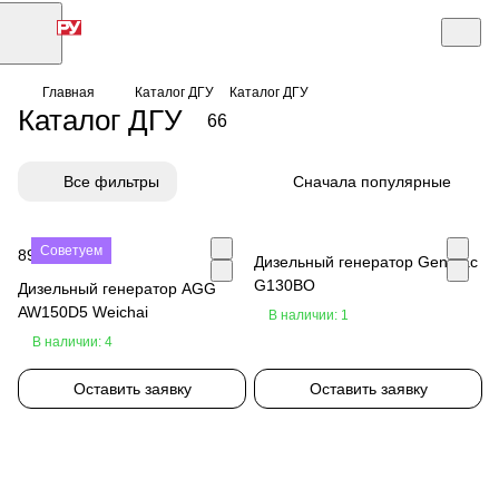
Главная
Каталог ДГУ
Каталог ДГУ
Каталог ДГУ
66
Все фильтры
Сначала популярные
Советуем
890 000 ₽
Дизельный генератор Genmac
G130BO
Дизельный генератор AGG
AW150D5 Weichai
В наличии: 1
В наличии: 4
Оставить заявку
Оставить заявку