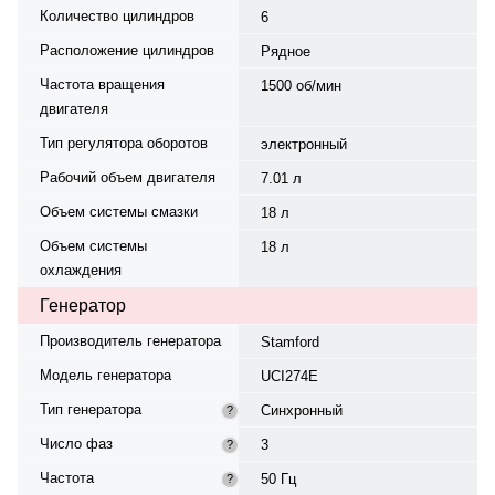
Количество цилиндров
6
Расположение цилиндров
Рядное
Частота вращения
1500 об/мин
двигателя
Тип регулятора оборотов
электронный
Рабочий объем двигателя
7.01 л
Объем системы смазки
18 л
Объем системы
18 л
охлаждения
Генератор
Производитель генератора
Stamford
Модель генератора
UCI274E
Тип генератора
Синхронный
?
Число фаз
3
?
Частота
50 Гц
?