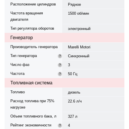
Расположение цилиндров
Рядное
Частота вращения
1500 об/мин
двигателя
Тип регулятора оборотов
электронный
Генератор
Производитель генератора
Marelli Motori
Тип генератора
Синхронный
?
Число фаз
3
?
Частота
50 Гц
?
Топливная система
Топливо
дизель
Расход топлива при 75%
22.6 л/ч
нагрузке
Объем топливного бака, л
327 л
Рейтинг экономичности
4
?