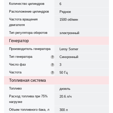
Количество цилиндров
6
Расположение цилиндров
Рядное
Частота вращения
1500 об/мин
двигателя
Тип регулятора оборотов
электронный
Генератор
Производитель генератора
Leroy Somer
Тип генератора
Синхронный
?
Число фаз
3
?
Частота
50 Гц
?
Топливная система
Топливо
дизель
Расход топлива при 75%
20.6 л/ч
нагрузке
Объем топливного бака, л
300 л