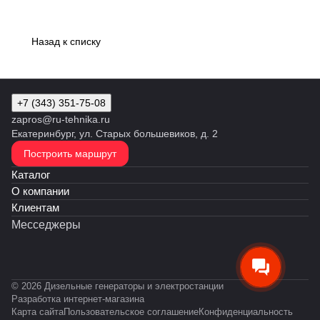
Назад к списку
+7 (343) 351-75-08
zapros@ru-tehnika.ru
Екатеринбург, ул. Старых большевиков, д. 2
Построить маршрут
Каталог
О компании
Клиентам
Месседжеры
© 2026 Дизельные генераторы и электростанции
Разработка интернет-магазина
Карта сайта
Пользовательское соглашение
Конфиденциальность