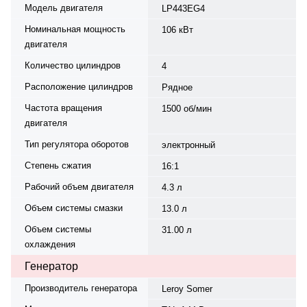
Модель двигателя
LP443EG4
Номинальная мощность
106 кВт
двигателя
Количество цилиндров
4
Расположение цилиндров
Рядное
Частота вращения
1500 об/мин
двигателя
Тип регулятора оборотов
электронный
Степень сжатия
16:1
Рабочий объем двигателя
4.3 л
Объем системы смазки
13.0 л
Объем системы
31.00 л
охлаждения
Генератор
Производитель генератора
Leroy Somer