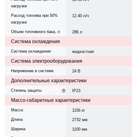
нагрузке
Расход топлива при 50%
12.40 л/ч
нагрузке
Объем топливного бака, л
286 л
Система охлаждения
Система охлаждения
жидкостная
Система электрооборудования
Напряжение в системе
24 В
Дополнительные характеристики
Степень защиты
IP23
?
Массо-габаритные характеристики
Масса
1156 кг
Длина
2732 мм
Ширина
1100 мм