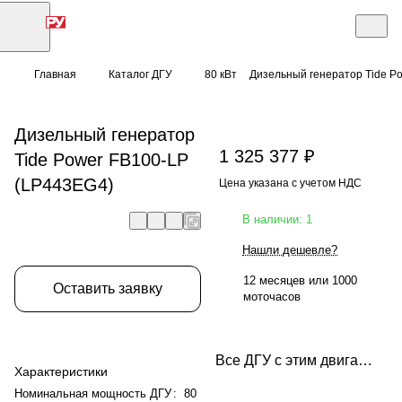
Главная
Каталог ДГУ
80 кВт
Дизельный генератор Tide P
Дизельный генератор
1 325 377 ₽
Tide Power FB100-LP
(LP443EG4)
Цена указана с учетом НДС
В наличии: 1
Нашли дешевле?
12 месяцев или 1000
Оставить заявку
моточасов
Все ДГУ с этим двигателем
Характеристики
Номинальная мощность ДГУ
:
80