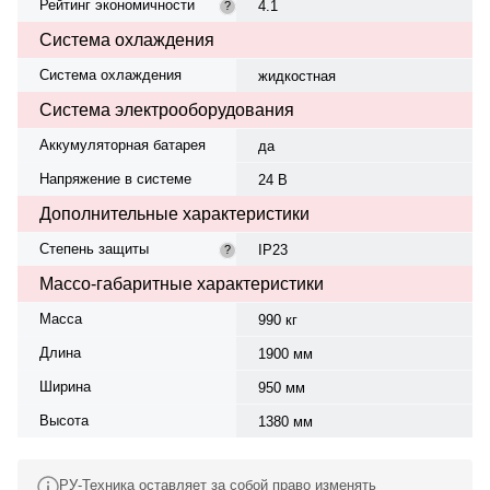
Рейтинг экономичности
4.1
?
Система охлаждения
Система охлаждения
жидкостная
Система электрооборудования
Аккумуляторная батарея
да
Напряжение в системе
24 В
Дополнительные характеристики
Степень защиты
IP23
?
Массо-габаритные характеристики
Масса
990 кг
Длина
1900 мм
Ширина
950 мм
Высота
1380 мм
РУ-Техника оставляет за собой право изменять