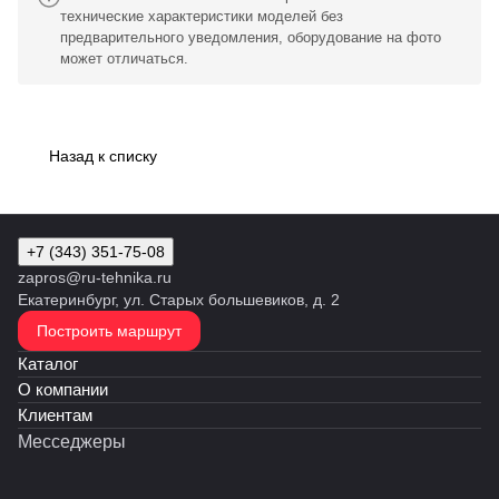
технические характеристики моделей без
предварительного уведомления, оборудование на фото
может отличаться.
Назад к списку
+7 (343) 351-75-08
zapros@ru-tehnika.ru
Екатеринбург, ул. Старых большевиков, д. 2
Построить маршрут
Каталог
О компании
Клиентам
Месседжеры