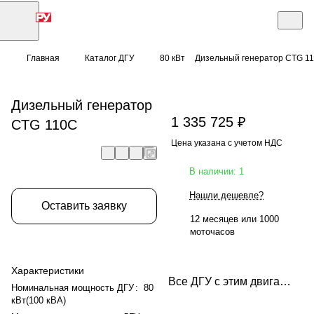
Главная
Каталог ДГУ
80 кВт
Дизельный генератор CTG 1
Дизельный генератор
1 335 725 ₽
CTG 110C
Цена указана с учетом НДС
В наличии: 1
Нашли дешевле?
Оставить заявку
12 месяцев или 1000
моточасов
Характеристики
Все ДГУ с этим двигателем
Номинальная мощность ДГУ
:
80
кВт(100 кВА)