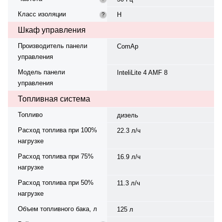
Класс изоляции
H
?
Шкаф управления
Производитель панели
ComAp
управления
Модель панели
InteliLite 4 AMF 8
управления
Топливная система
Топливо
дизель
Расход топлива при 100%
22.3 л/ч
нагрузке
Расход топлива при 75%
16.9 л/ч
нагрузке
Расход топлива при 50%
11.3 л/ч
нагрузке
Объем топливного бака, л
125 л