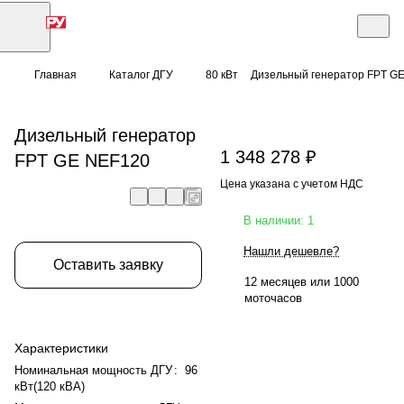
Главная
Каталог ДГУ
80 кВт
Дизельный генератор FPT G
Дизельный генератор
1 348 278 ₽
FPT GE NEF120
Цена указана с учетом НДС
В наличии: 1
Нашли дешевле?
Оставить заявку
12 месяцев или 1000
моточасов
Характеристики
Номинальная мощность ДГУ
:
96
кВт(120 кВА)