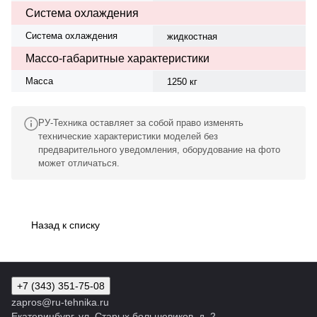
Система охлаждения
Система охлаждения
жидкостная
Массо-габаритные характеристики
Масса
1250 кг
РУ-Техника оставляет за собой право изменять
технические характеристики моделей без
предварительного уведомления, оборудование на фото
может отличаться.
Назад к списку
+7 (343) 351-75-08
zapros@ru-tehnika.ru
Екатеринбург, ул. Старых большевиков, д. 2