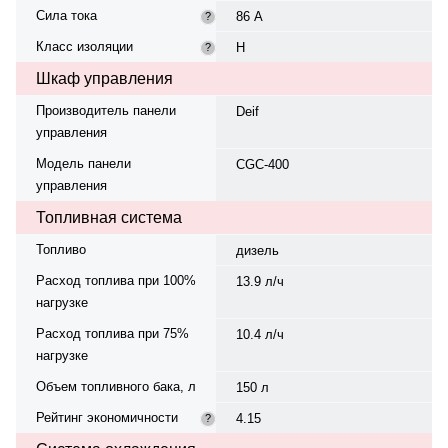
Сила тока
86 А
?
Класс изоляции
H
?
Шкаф управления
Производитель панели
Deif
управления
Модель панели
CGC-400
управления
Топливная система
Топливо
дизель
Расход топлива при 100%
13.9 л/ч
нагрузке
Расход топлива при 75%
10.4 л/ч
нагрузке
Объем топливного бака, л
150 л
Рейтинг экономичности
4.15
?