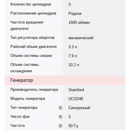
Количество цилиндров
3
Расположение цилиндров
Рядное
Частота вращения
1500 об/мин
двигателя
Тип регулятора оборотов
механический
Рабочий объем двигателя
3.3 л
Объем системы смазки
7.9 л
Объем системы
10.2 л
охлаждения
Генератор
Производитель генератора
Stamford
Модель генератора
UCI224E
Тип генератора
Синхронный
?
Число фаз
3
?
Частота
50 Гц
?