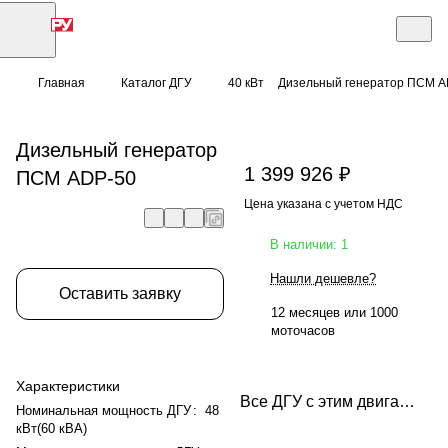
Главная
Каталог ДГУ
40 кВт
Дизельный генератор ПСМ A
Дизельный генератор
1 399 926 ₽
ПСМ ADP-50
Цена указана с учетом НДС
В наличии: 1
Нашли дешевле?
Оставить заявку
12 месяцев или 1000
моточасов
Характеристики
Все ДГУ с этим двигателем
Номинальная мощность ДГУ
:
48
кВт(60 кВА)