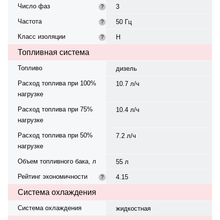
Число фаз
3
?
Частота
50 Гц
?
Класс изоляции
H
?
Топливная система
Топливо
дизель
Расход топлива при 100%
10.7 л/ч
нагрузке
Расход топлива при 75%
10.4 л/ч
нагрузке
Расход топлива при 50%
7.2 л/ч
нагрузке
Объем топливного бака, л
55 л
Рейтинг экономичности
4.15
?
Система охлаждения
Система охлаждения
жидкостная