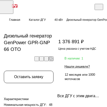
Главная
Каталог ДГУ
40 кВт
Дизельный генератор GenPo
Дизельный генератор
1 376 891 ₽
GenPower GPR-GNP
66 OTO
Цена указана с учетом НДС
В наличии: 1
Нашли дешевле?
12 месяцев или 1000
Оставить заявку
моточасов
Все ДГУ с этим двигателем
Характеристики
Номинальная мощность ДГУ
:
48