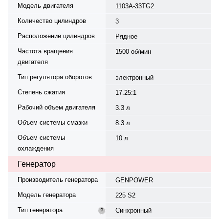
Модель двигателя
1103A-33TG2
Количество цилиндров
3
Расположение цилиндров
Рядное
Частота вращения
1500 об/мин
двигателя
Тип регулятора оборотов
электронный
Степень сжатия
17.25:1
Рабочий объем двигателя
3.3 л
Объем системы смазки
8.3 л
Объем системы
10 л
охлаждения
Генератор
Производитель генератора
GENPOWER
Модель генератора
225 S2
Тип генератора
Синхронный
?