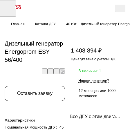
Главная
Каталог ДГУ
40 кВт
Дизельный генератор Energo
Дизельный генератор
1 408 894 ₽
Energoprom ESY
56/400
Цена указана с учетом НДС
В наличии: 1
Нашли дешевле?
12 месяцев или 1000
Оставить заявку
моточасов
Все ДГУ с этим двигателем
Характеристики
Номинальная мощность ДГУ
:
45