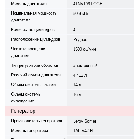
Модель двигателя
4TNV106T-GGE
Номинальная мощность
50.9 кВт
двигателя
Количество цилиндров
4
Расположение цилиндров
Рядное
Частота вращения
1500 об/мин
двигателя
Тип регулятора оборотов
электронный
Рабочий объем двигателя
4.412 л
Объем системы смазки
14 л
Объем системы
16 л
охлаждения
Генератор
Производитель генератора
Leroy Somer
Модель генератора
TAL-A42-H