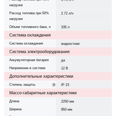
нагрузке
Расход топлива при 50%
2.72 л/ч
нагрузке
Объем топливного бака, л
335 л
Система охлаждения
Система охлаждения
жидкостная
Система электрооборудования
Аккумуляторная батарея
да
Напряжение в системе
12 В
Дополнительные характеристики
Степень защиты
IP 23
?
Массо-габаритные характеристики
Длина
2250 мм
Ширина
950 мм