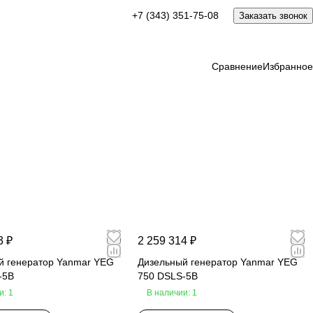
+7 (343) 351-75-08
Заказать звонок
Сравнение
Избранное
3 ₽
2 259 314 ₽
й генератор Yanmar YEG
Дизельный генератор Yanmar YEG
-5B
750 DSLS-5B
и: 1
В наличии: 1