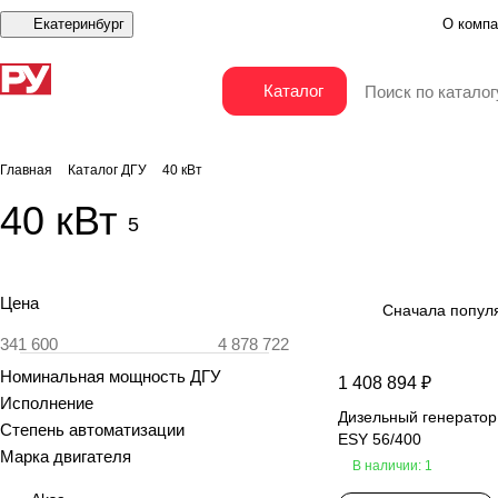
Екатеринбург
О компа
Каталог
Главная
Каталог ДГУ
40 кВт
40 кВт
5
Цена
Сначала попул
Номинальная мощность ДГУ
1 408 894 ₽
Исполнение
Дизельный генератор
Степень автоматизации
ESY 56/400
Марка двигателя
В наличии: 1