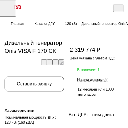
Главная
Каталог ДГУ
120 кВт
Дизельный генератор Onis V
Дизельный генератор
2 319 774 ₽
Onis VISA F 170 CK
Цена указана с учетом НДС
В наличии: 1
Нашли дешевле?
Оставить заявку
12 месяцев или 1000
моточасов
Характеристики
Все ДГУ с этим двигателем
Номинальная мощность ДГУ
:
128 кВт(160 кВА)