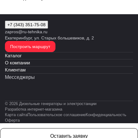
+7 (343) 351-75-08
zapros@ru-tehnika.ru
Екатеринбург, ул. Старых большевиков, д. 2
Построить маршрут
Каталог
О компании
Клиентам
Месседжеры
© 2026 Дизельные генераторы и электростанции
Разработка интернет-магазина
Карта сайта
Пользовательское соглашение
Конфиденциальность
Оферта
Оставить заявку