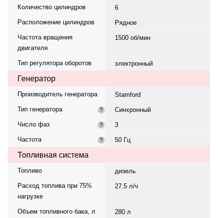
Количество цилиндров
6
Расположение цилиндров
Рядное
Частота вращения
1500 об/мин
двигателя
Тип регулятора оборотов
электронный
Генератор
Производитель генератора
Stamford
Тип генератора
Синхронный
?
Число фаз
3
?
Частота
50 Гц
?
Топливная система
Топливо
дизель
Расход топлива при 75%
27.5 л/ч
нагрузке
Объем топливного бака, л
280 л