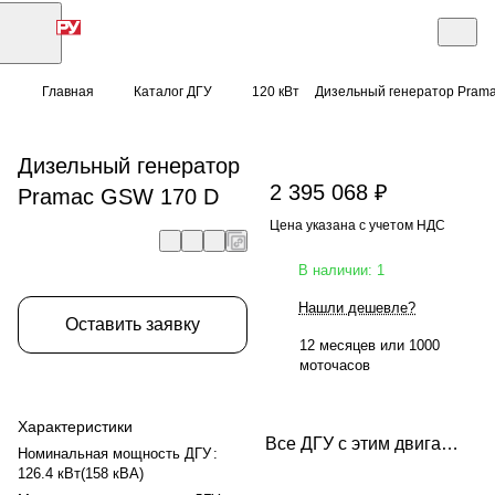
Главная
Каталог ДГУ
120 кВт
Дизельный генератор Pram
Дизельный генератор
2 395 068 ₽
Pramac GSW 170 D
Цена указана с учетом НДС
В наличии: 1
Нашли дешевле?
Оставить заявку
12 месяцев или 1000
моточасов
Характеристики
Все ДГУ с этим двигателем
Номинальная мощность ДГУ
:
126.4 кВт(158 кВА)