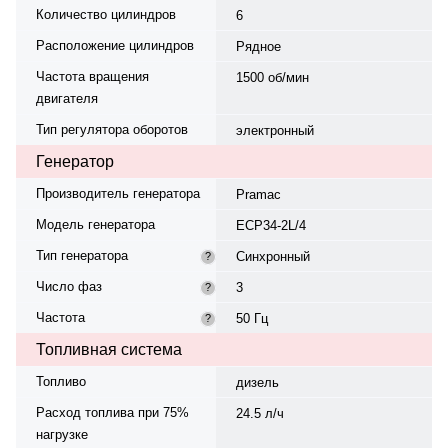
Количество цилиндров
6
Расположение цилиндров
Рядное
Частота вращения
1500 об/мин
двигателя
Тип регулятора оборотов
электронный
Генератор
Производитель генератора
Pramac
Модель генератора
ECP34-2L/4
Тип генератора
Синхронный
?
Число фаз
3
?
Частота
50 Гц
?
Топливная система
Топливо
дизель
Расход топлива при 75%
24.5 л/ч
нагрузке