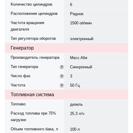
Количество цилиндров
6
Расположение цилиндров
Рядное
Частота вращения
1500 об/мин
двигателя
Тип регулятора оборотов
электронный
Генератор
Производитель генератора
Mecc Alte
Тип генератора
Синхронный
?
Число фаз
3
?
Частота
50 Гц
?
Топливная система
Топливо
дизель
Расход топлива при 75%
25.3 л/ч
нагрузке
Объем топливного бака, л
100 л