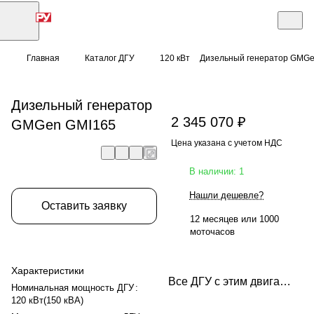
Главная
Каталог ДГУ
120 кВт
Дизельный генератор GMGe
Дизельный генератор
2 345 070 ₽
GMGen GMI165
Цена указана с учетом НДС
В наличии: 1
Нашли дешевле?
Оставить заявку
12 месяцев или 1000
моточасов
Характеристики
Все ДГУ с этим двигателем
Номинальная мощность ДГУ
:
120 кВт(150 кВА)