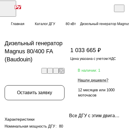
Главная
Каталог ДГУ
80 кВт
Дизельный генератор Magnus 
Дизельный генератор
1 033 665 ₽
Magnus 80/400 FA
(Baudouin)
Цена указана с учетом НДС
В наличии: 1
Нашли дешевле?
12 месяцев или 1000
Оставить заявку
моточасов
Все ДГУ с этим двигателем
Характеристики
Номинальная мощность ДГУ
:
80