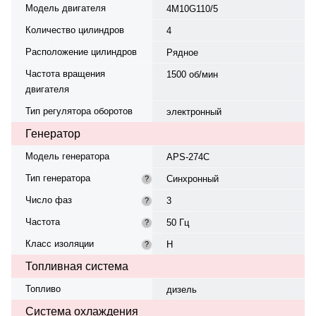
Модель двигателя
4M10G110/5
Количество цилиндров
4
Расположение цилиндров
Рядное
Частота вращения
1500 об/мин
двигателя
Тип регулятора оборотов
электронный
Генератор
Модель генератора
APS-274C
Тип генератора
Синхронный
?
Число фаз
3
?
Частота
50 Гц
?
Класс изоляции
H
?
Топливная система
Топливо
дизель
Система охлаждения