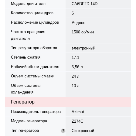
Модель двигателя
CA6DF2D-14D
Количество цилиндров
6
Расположение цилиндров
Рядное
Частота вращения
1500 об/мин
двигателя
Тип регулятора оборотов
электронный
Степень сжатия
17:1
Рабочий объем двигателя
6,56 л
Объем системы смазки
24 л
Объем системы
10 л
охлаждения
Генератор
Производитель генератора
Azimut
Модель генератора
Z274C
Тип генератора
Синхронный
?