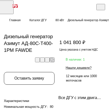
Главная
Каталог ДГУ
80 кВт
Дизельный генератор Азиму
Дизельный генератор
1 041 800 ₽
Азимут АД-80С-Т400-
1РМ FAWDE
Цена указана с учетом НДС
В наличии: 1
Нашли дешевле?
12 месяцев или 1000
Оставить заявку
моточасов
Все ДГУ с этим двигателем
Характеристики
Номинальная мощность ДГУ
:
80