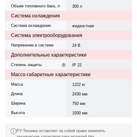
Объем топливного бака, л
300 л
Система охлаждения
Система охлаждения
жидкостная
Система электрооборудования
Напряжение в системе
24 В
Дополнительные характеристики
Степень защиты
IP 22
?
Массо-габаритные характеристики
Масса
1222 кг
Длина
2430 мм
Ширина
750 мм
Высота
1500 мм
РУ-Техника оставляет за собой право изменять
технические характеристики моделей без