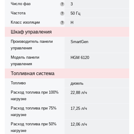
Число фаз
3
?
Частота
50 Гц
?
Класс изоляции
H
?
Шкаф управления
Производитель панели
SmartGen
управления
Модель панели
HGM 6120
управления
Топливная система
Топливо
дизель
Расход топлива при 100%
22,88 л/ч
нагрузке
Расход топлива при 75%
17,25 л/ч
нагрузке
Расход топлива при 50%
12,06 л/ч
нагрузке