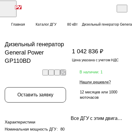
Главная
Каталог ДГУ
80 кВт
Дизельный генератор Genera
Дизельный генератор
1 042 836 ₽
General Power
GP110BD
Цена указана с учетом НДС
В наличии: 1
Нашли дешевле?
12 месяцев или 1000
Оставить заявку
моточасов
Все ДГУ с этим двигателем
Характеристики
Номинальная мощность ДГУ
:
80