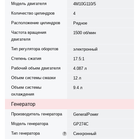
Модель двигателя
4M10G110/5
Количество цилиндров
4
Расположение цилиндров
Рядное
Частота вращения
1500 об/мин
двигателя
Тип регулятора оборотов
электронный
Степень сжатия
17.5:1
Рабочий объем двигателя
4.087 л
Объем системы смазки
12 л
Объем системы
9.4 л
охлаждения
Генератор
Производитель генератора
GeneralPower
Модель генератора
GP274С
Тип генератора
Синхронный
?