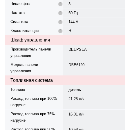
Число фаз
3
?
Частота
50 Гц
?
Сила тока
144 А
?
Класс изоляции
H
?
Шкаф управления
Производитель панели
DEEPSEA
управления
Модель панели
DSE6120
управления
Топливная система
Топливо
дизель
Расход топлива при 100%
21.25 л/ч
нагрузке
Расход топлива при 75%
16.01 л/ч
нагрузке
Расход топлива при 50%
10.58 л/ч