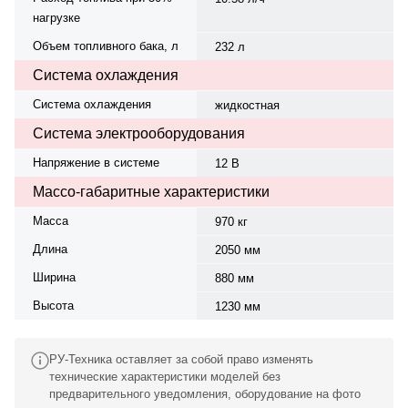
нагрузке
Объем топливного бака, л
232 л
Система охлаждения
Система охлаждения
жидкостная
Система электрооборудования
Напряжение в системе
12 В
Массо-габаритные характеристики
Масса
970 кг
Длина
2050 мм
Ширина
880 мм
Высота
1230 мм
РУ-Техника оставляет за собой право изменять
технические характеристики моделей без
предварительного уведомления, оборудование на фото