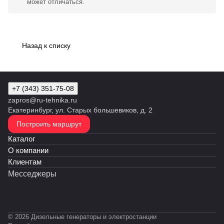
может отличаться.
Назад к списку
+7 (343) 351-75-08
zapros@ru-tehnika.ru
Екатеринбург, ул. Старых большевиков, д. 2
Построить маршрут
Каталог
О компании
Клиентам
Месседжеры
© 2026 Дизельные генераторы и электростанции