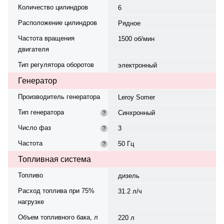
Количество цилиндров
6
Расположение цилиндров
Рядное
Частота вращения
1500 об/мин
двигателя
Тип регулятора оборотов
электронный
Генератор
Производитель генератора
Leroy Somer
Тип генератора
Синхронный
?
Число фаз
3
?
Частота
50 Гц
?
Топливная система
Топливо
дизель
Расход топлива при 75%
31.2 л/ч
нагрузке
Объем топливного бака, л
220 л