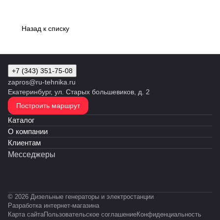
Назад к списку
+7 (343) 351-75-08
zapros@ru-tehnika.ru
Екатеринбург, ул. Старых большевиков, д. 2
Построить маршрут
Каталог
О компании
Клиентам
Месседжеры
© 2026 Дизельные генераторы и электростанции
Разработка интернет-магазина
Карта сайта
Пользовательское соглашение
Конфиденциальность