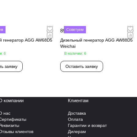
ем
Советуем
₽
890 000 ₽
й генератор AGG AW68D5
Дизельный генератор AGG AW88D5
Weichai
и: 6
В наличии: 6
ть заявку
Оставить заявку
О компании
Клиентам
О нас
Доставка
Сертификаты
Оплата
Реквизиты
Гарантии и возврат
Отзывы клиентов
Дилерам