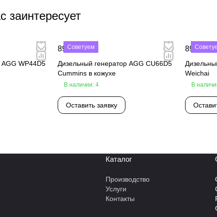
с заинтересует
Советуем
Совету
890 000 ₽
890 000 
р AGG WP44D5
Дизельный генератор AGG CU66D5
Дизельны
Cummins в кожухе
Weichai
В наличии: 4
В наличи
Оставить заявку
Остави
Каталог
Производство
Услуги
Контакты