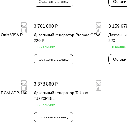
Оставить заявку
Остави
3 781 800 ₽
3 159 67
 Onis VISA P
Дизельный генератор Pramac GSW
Дизельны
220 P
220
В наличии: 1
В наличи
Оставить заявку
Остави
3 378 860 ₽
р ПСМ ADP-160
Дизельный генератор Teksan
TJ220PE5L
В наличии: 1
Оставить заявку