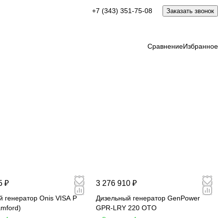
+7 (343) 351-75-08
Заказать звонок
Сравнение
Избранное
5 ₽
3 276 910 ₽
 генератор Onis VISA P
Дизельный генератор GenPower
amford)
GPR-LRY 220 OTO