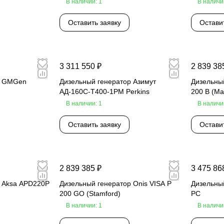
В наличии: 1
В наличи
Оставить заявку
Остави
3 311 550 ₽
2 839 38
р GMGen
Дизельный генератор Азимут
Дизельный
АД-160С-Т400-1РМ Perkins
200 B (Mar
В наличии: 1
В наличи
Оставить заявку
Остави
2 839 385 ₽
3 475 86
р Aksa APD220P
Дизельный генератор Onis VISA P
Дизельный
200 GO (Stamford)
PC
В наличии: 1
В наличи