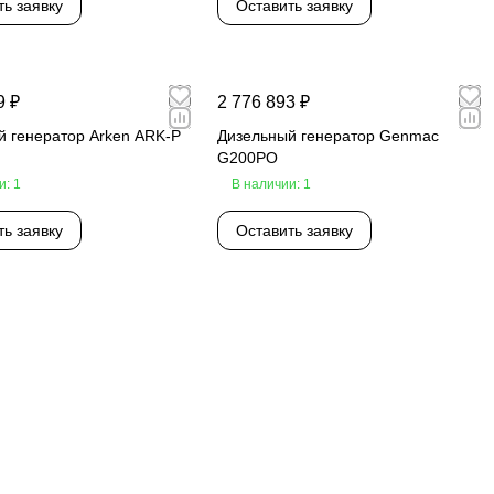
ть заявку
Оставить заявку
9 ₽
2 776 893 ₽
й генератор Arken ARK-P
Дизельный генератор Genmac
G200PO
и: 1
В наличии: 1
ть заявку
Оставить заявку