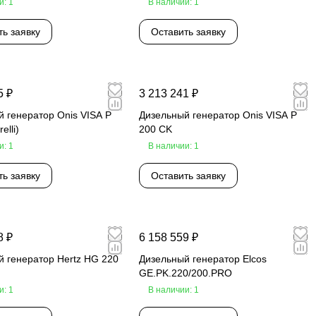
и: 1
В наличии: 1
ть заявку
Оставить заявку
5 ₽
3 213 241 ₽
 генератор Onis VISA P
Дизельный генератор Onis VISA P
elli)
200 CK
и: 1
В наличии: 1
ть заявку
Оставить заявку
8 ₽
6 158 559 ₽
 генератор Hertz HG 220
Дизельный генератор Elcos
GE.PK.220/200.PRO
и: 1
В наличии: 1