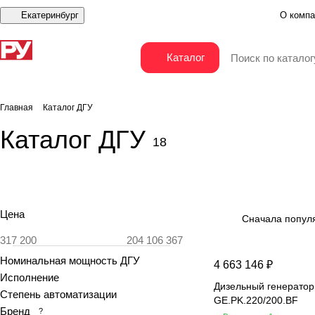
Екатеринбург
О компа
Каталог
Главная
Каталог ДГУ
Каталог ДГУ
18
Цена
Сначала попул
Номинальная мощность ДГУ
4 663 146 ₽
Исполнение
Дизельный генератор
Степень автоматизации
GE.PK.220/200.BF
Бренд
?