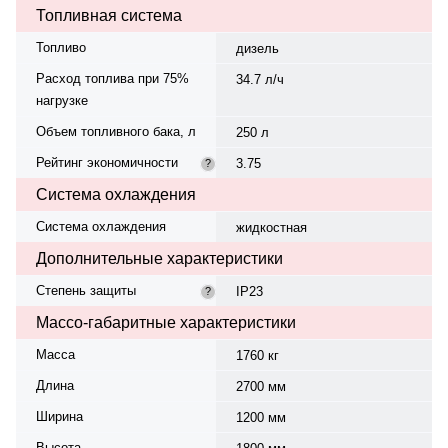
Топливная система
Топливо
дизель
Расход топлива при 75%
34.7 л/ч
нагрузке
Объем топливного бака, л
250 л
Рейтинг экономичности
3.75
?
Система охлаждения
Система охлаждения
жидкостная
Дополнительные характеристики
Степень защиты
IP23
?
Массо-габаритные характеристики
Масса
1760 кг
Длина
2700 мм
Ширина
1200 мм
Высота