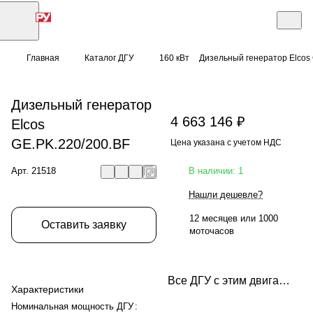
Главная
Каталог ДГУ
160 кВт
Дизельный генератор Elcos
Дизельный генератор
4 663 146 ₽
Elcos
GE.PK.220/200.BF
Цена указана с учетом НДС
Арт.
21518
В наличии: 1
Нашли дешевле?
12 месяцев или 1000
Оставить заявку
моточасов
Все ДГУ с этим двигателем
Характеристики
Номинальная мощность ДГУ
: