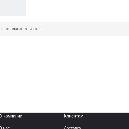
а фото может отличаться.
О компании
Клиентам
О нас
Доставка