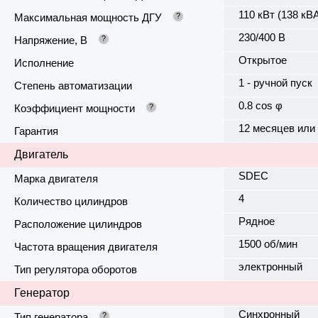
110 кВт (138 кВ
Максимальная мощность ДГУ
?
230/400 В
Напряжение, В
?
Открытое
Исполнение
1 - ручной пуск
Степень автоматизации
0.8 cos φ
Коэффициент мощности
?
12 месяцев или
Гарантия
Двигатель
SDEC
Марка двигателя
4
Количество цилиндров
Рядное
Расположение цилиндров
1500 об/мин
Частота вращения двигателя
электронный
Тип регулятора оборотов
Генератор
Синхронный
Тип генератора
?