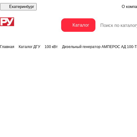
Екатеринбург
О компа
Дизельный генератор АМПЕРОС АД 100-Т400 P 
Каталог
Главная
Каталог ДГУ
100 кВт
Дизельный генератор АМПЕРОС АД 100-Т