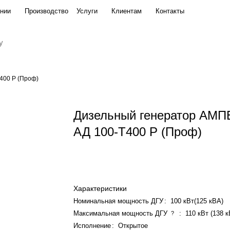
нии
Производство
Услуги
Клиентам
Контакты
(Проф)
400 P (Проф)
Дизельный генератор АМ
АД 100-Т400 P (Проф)
Характеристики
Номинальная мощность ДГУ
:
100 кВт(125 кВА)
Максимальная мощность ДГУ
:
110 кВт (138 
?
Исполнение
:
Открытое