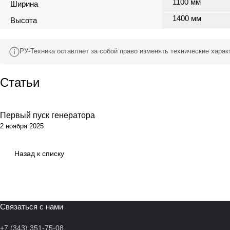
1100 мм
Ширина
1400 мм
Высота
РУ-Техника оставляет за собой право изменять технические хара
Статьи
Первый пуск генератора
Обсуживание
2 ноября 2025
Назад к списку
Связаться с нами
+7 (343) 351-75-08