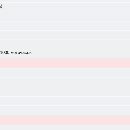
А)
 1000 моточасов