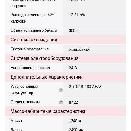
нагрузке
Расход топлива при 50%
13.31 л/ч
нагрузке
Объем топливного бака, л
300 л
Система охлаждения
Система охлаждения
жидкостная
Система электрооборудования
Напряжение в системе
24 В
Дополнительные характеристики
Установленный
2 х 12 В / 60 AH/V
?
аккумулятор
Степень защиты
IP 22
?
Массо-габаритные характеристики
Масса
1340 кг
Длина
2490 мм