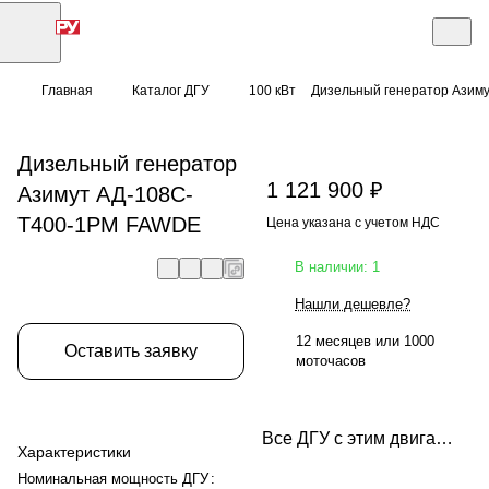
Главная
Каталог ДГУ
100 кВт
Дизельный генератор Азим
Дизельный генератор
1 121 900 ₽
Азимут АД-108С-
Т400-1РМ FAWDE
Цена указана с учетом НДС
В наличии: 1
Нашли дешевле?
12 месяцев или 1000
Оставить заявку
моточасов
Все ДГУ с этим двигателем
Характеристики
Номинальная мощность ДГУ
: