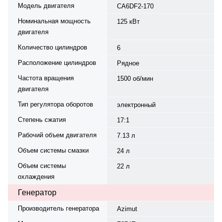
Модель двигателя
CA6DF2-170
Номинальная мощность
125 кВт
двигателя
Количество цилиндров
6
Расположение цилиндров
Рядное
Частота вращения
1500 об/мин
двигателя
Тип регулятора оборотов
электронный
Степень сжатия
17:1
Рабочий объем двигателя
7.13 л
Объем системы смазки
24 л
Объем системы
22 л
охлаждения
Генератор
Производитель генератора
Azimut