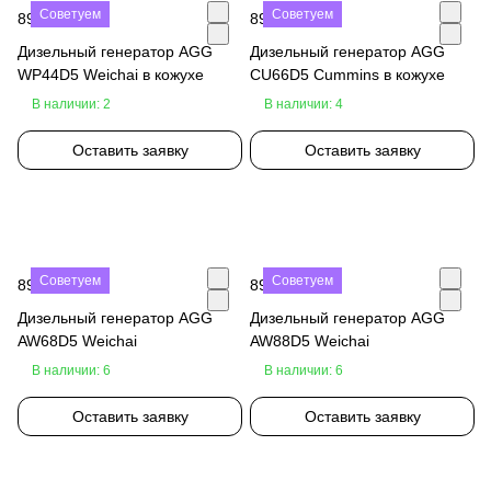
Советуем
Советуем
890 000 ₽
890 000 ₽
Дизельный генератор AGG
Дизельный генератор AGG
WP44D5 Weichai в кожухе
CU66D5 Cummins в кожухе
В наличии: 2
В наличии: 4
Оставить заявку
Оставить заявку
Советуем
Советуем
890 000 ₽
890 000 ₽
Дизельный генератор AGG
Дизельный генератор AGG
AW68D5 Weichai
AW88D5 Weichai
В наличии: 6
В наличии: 6
Оставить заявку
Оставить заявку