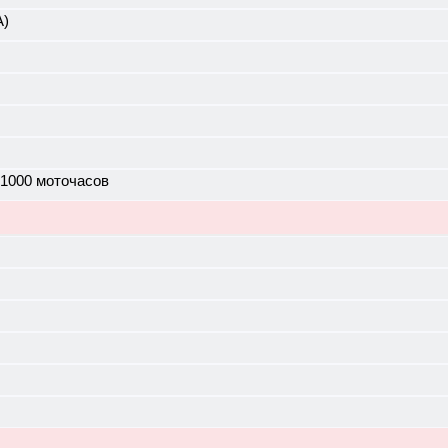
А)
 1000 моточасов