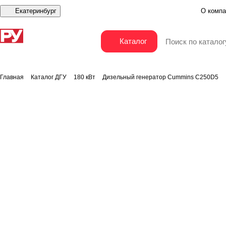
Екатеринбург
О компа
Дизельный генератор Cummins C250D5
Каталог
Главная
Каталог ДГУ
180 кВт
Дизельный генератор Cummins C250D5