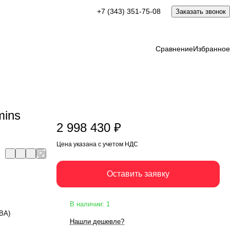
2 998 430 ₽
+7 (343) 351-75-08
Заказать звонок
Оставить заявку
Цена указана с учетом НДС
Сравнение
Избранное
mins
2 998 430 ₽
Цена указана с учетом НДС
Оставить заявку
В наличии: 1
кВА)
Нашли дешевле?