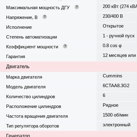
200 кВт (274 кВ
Максимальная мощность ДГУ
?
230/400 В
Напряжение, В
?
Открытое
Исполнение
1 - ручной пуск
Степень автоматизации
0.8 cos φ
Коэффициент мощности
?
12 месяцев или
Гарантия
Двигатель
Cummins
Марка двигателя
6CTAA8.3G2
Модель двигателя
6
Количество цилиндров
Рядное
Расположение цилиндров
1500 об/мин
Частота вращения двигателя
электронный
Тип регулятора оборотов
Генератор