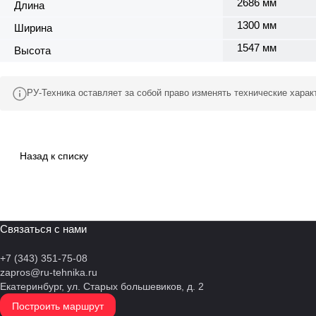
2686 мм
Длина
1300 мм
Ширина
1547 мм
Высота
РУ-Техника оставляет за собой право изменять технические хара
Назад к списку
Связаться с нами
+7 (343) 351-75-08
zapros@ru-tehnika.ru
Екатеринбург, ул. Старых большевиков, д. 2
Построить маршрут