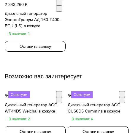
2 343 260 ₽
Дизельный генератор
ЭнергоГранум АД-160-Т400-
ECU (LS) в кожухе
В наличии: 1
Оставить заявку
Возможно вас заинтересует
Советуем
Советуем
890 000 ₽
890 000 ₽
Дизельный генератор AGG
Дизельный генератор AGG
WP44D5 Weichai в кожухе
CU66D5 Cummins в кожухе
В наличии: 2
В наличии: 4
Оставить заявку
Оставить заявку