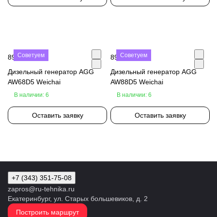
Советуем
Советуем
890 000 ₽
890 000 ₽
Дизельный генератор AGG
Дизельный генератор AGG
AW68D5 Weichai
AW88D5 Weichai
В наличии: 6
В наличии: 6
Оставить заявку
Оставить заявку
+7 (343) 351-75-08
zapros@ru-tehnika.ru
Екатеринбург, ул. Старых большевиков, д. 2
Построить маршрут