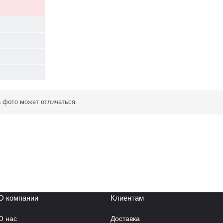
а фото может отличаться.
О компании
Клиентам
О нас
Доставка