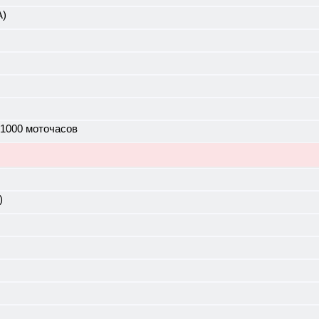
А)
 1000 моточасов
)