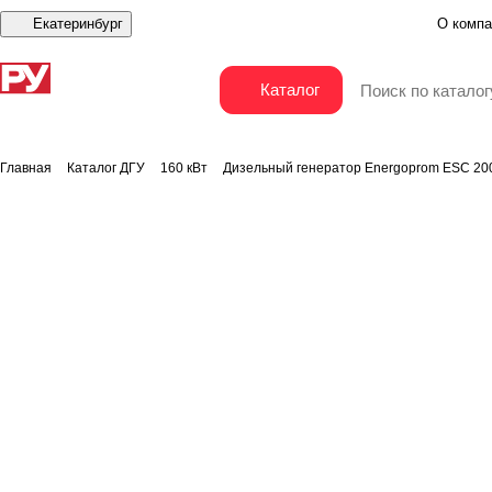
Екатеринбург
О компа
Дизельный генератор Energoprom ESC 200/400 (
Каталог
Главная
Каталог ДГУ
160 кВт
Дизельный генератор Energoprom ESC 20