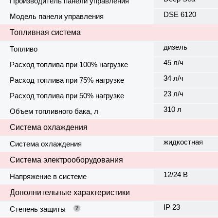
Производитель панели управления
DSE 6120
Модель панели управления
Топливная система
дизель
Топливо
45 л/ч
Расход топлива при 100% нагрузке
34 л/ч
Расход топлива при 75% нагрузке
23 л/ч
Расход топлива при 50% нагрузке
310 л
Объем топливного бака, л
Система охлаждения
жидкостная
Система охлаждения
Система электрооборудования
12/24 В
Напряжение в системе
Дополнительные характеристики
IP 23
Степень защиты
?