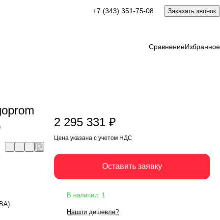
2 295 331 ₽
+7 (343) 351-75-08
Заказать звонок
Оставить заявку
Цена указана с учетом НДС
Сравнение
Избранное
goprom
2 295 331 ₽
)
Цена указана с учетом НДС
Оставить заявку
В наличии: 1
кВА)
Нашли дешевле?