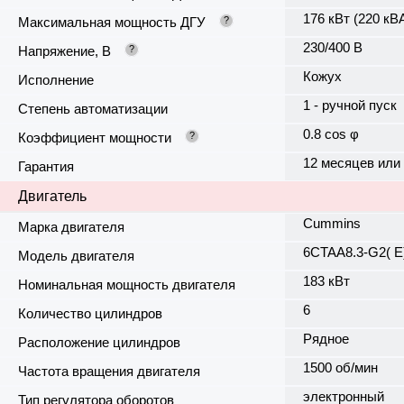
176 кВт (220 кВ
Максимальная мощность ДГУ
?
230/400 В
Напряжение, В
?
Кожух
Исполнение
1 - ручной пуск
Степень автоматизации
0.8 cos φ
Коэффициент мощности
?
12 месяцев или
Гарантия
Двигатель
Cummins
Марка двигателя
6CTAA8.3-G2( E
Модель двигателя
183 кВт
Номинальная мощность двигателя
6
Количество цилиндров
Рядное
Расположение цилиндров
1500 об/мин
Частота вращения двигателя
электронный
Тип регулятора оборотов