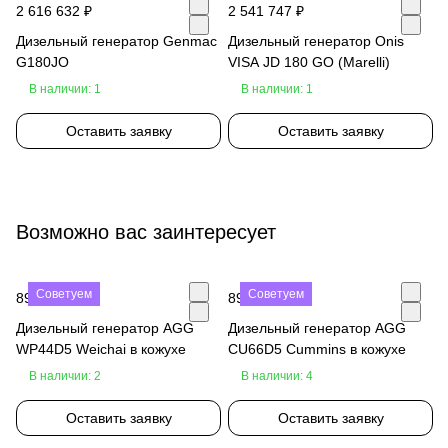
2 616 632 ₽
2 541 747 ₽
Дизельный генератор Genmac
Дизельный генератор Onis
G180JO
VISA JD 180 GO (Marelli)
В наличии: 1
В наличии: 1
Оставить заявку
Оставить заявку
Возможно вас заинтересует
Советуем
Советуем
890 000 ₽
890 000 ₽
Дизельный генератор AGG
Дизельный генератор AGG
WP44D5 Weichai в кожухе
CU66D5 Cummins в кожухе
В наличии: 2
В наличии: 4
Оставить заявку
Оставить заявку