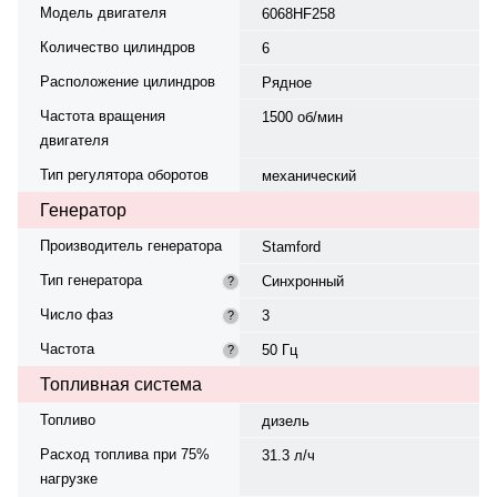
Модель двигателя
6068HF258
Количество цилиндров
6
Расположение цилиндров
Рядное
Частота вращения
1500 об/мин
двигателя
Тип регулятора оборотов
механический
Генератор
Производитель генератора
Stamford
Тип генератора
Синхронный
?
Число фаз
3
?
Частота
50 Гц
?
Топливная система
Топливо
дизель
Расход топлива при 75%
31.3 л/ч
нагрузке