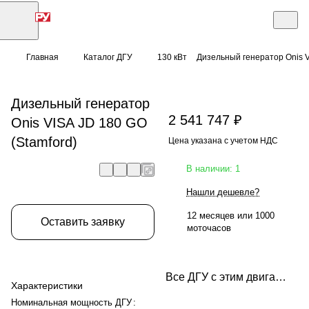
Главная
Каталог ДГУ
130 кВт
Дизельный генератор Onis V
Дизельный генератор
2 541 747 ₽
Onis VISA JD 180 GO
(Stamford)
Цена указана с учетом НДС
В наличии: 1
Нашли дешевле?
12 месяцев или 1000
Оставить заявку
моточасов
Все ДГУ с этим двигателем
Характеристики
Номинальная мощность ДГУ
: