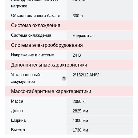
нагрузке
Объем топливного бака, л
300 л
Система охлаждения
Система охлаждения
жидкостная
Система электрооборудования
Напряжение в системе
24 В
Дополнительные характеристики
Установленный
2*132/12 AH/V
?
аккумулятор
Массо-габаритные характеристики
Масса
2050 кг
Длина
2825 мм
Ширина
1300 мм
Высота
1730 мм