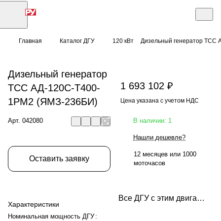
Главная
Каталог ДГУ
120 кВт
Дизельный генератор ТСС 
Дизельный генератор
1 693 102 ₽
ТСС АД-120С-Т400-
1РМ2 (ЯМЗ-236БИ)
Цена указана с учетом НДС
Арт.
042080
В наличии: 1
Нашли дешевле?
12 месяцев или 1000
Оставить заявку
моточасов
Все ДГУ с этим двигателем
Характеристики
Номинальная мощность ДГУ
: