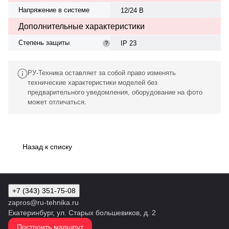
Напряжение в системе
12/24 В
Дополнительные характеристики
Степень защиты
IP 23
?
РУ-Техника оставляет за собой право изменять
технические характеристики моделей без
предварительного уведомления, оборудование на фото
может отличаться.
Назад к списку
+7 (343) 351-75-08
zapros@ru-tehnika.ru
Екатеринбург, ул. Старых большевиков, д. 2
Построить маршрут