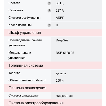
Частота
50 Гц
?
Сила тока
217 А
?
Система возбуждения
AREP
Класс изоляции
H
?
Шкаф управления
Производитель панели
DeepSea
управления
Модель панели
DSE 6120-05
управления
Топливная система
Топливо
дизель
Объем топливного бака, л
290 л
Система охлаждения
Система охлаждения
жидкостная
Система электрооборудования