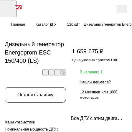
Главная
Каталог ДГУ
120 кВт
Дизельный генератор Energ
Дизельный генератор
1 659 675 ₽
Energoprom ESC
150/400 (LS)
Цена указана с учетом НДС
В наличии: 1
Нашли дешевле?
12 месяцев или 1000
Оставить заявку
моточасов
Все ДГУ с этим двигателем
Характеристики
Номинальная мощность ДГУ
: