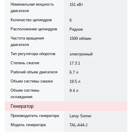
Номинальная мощность
151 кВт
двигателя
Количество цилиндров
6
Расположение цилиндров
Рядное
Частота вращения
1500 об/мин
двигателя
Тип регулятора оборотов
электронный
Степень сжатия
17.3:1
Рабочий объем двигателя
6.7 л
Объем системы смазки
19.5 л
Объем системы
9.4 л
охлаждения
Генератор
Производитель генератора
Leroy Somer
Модель генератора
TAL-A44-J