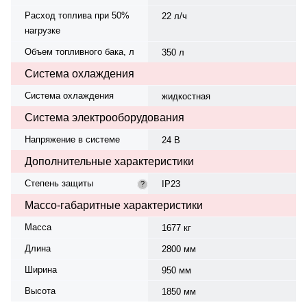
Расход топлива при 50%
22 л/ч
нагрузке
Объем топливного бака, л
350 л
Система охлаждения
Система охлаждения
жидкостная
Система электрооборудования
Напряжение в системе
24 В
Дополнительные характеристики
Степень защиты
IP23
?
Массо-габаритные характеристики
Масса
1677 кг
Длина
2800 мм
Ширина
950 мм
Высота
1850 мм