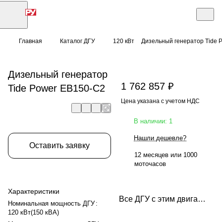
Главная
Каталог ДГУ
120 кВт
Дизельный генератор Tide 
Дизельный генератор
1 762 857 ₽
Tide Power EB150-C2
Цена указана с учетом НДС
В наличии: 1
Нашли дешевле?
Оставить заявку
12 месяцев или 1000
моточасов
Характеристики
Все ДГУ с этим двигателем
Номинальная мощность ДГУ
:
120 кВт(150 кВА)