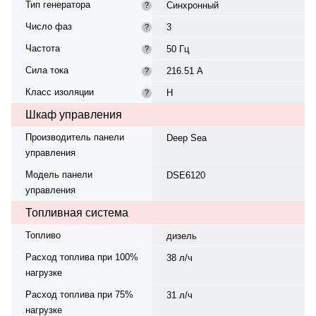
Тип генератора
Синхронный
?
Число фаз
3
?
Частота
50 Гц
?
Сила тока
216.51 А
?
Класс изоляции
H
?
Шкаф управления
Производитель панели
Deep Sea
управления
Модель панели
DSE6120
управления
Топливная система
Топливо
дизель
Расход топлива при 100%
38 л/ч
нагрузке
Расход топлива при 75%
31 л/ч
нагрузке