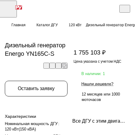
Главная
Каталог ДГУ
120 кВт
Дизельный генератор Ener
Дизельный генератор
1 755 103 ₽
Energo YN165C-S
Цена указана с учетом НДС
В наличии: 1
Нашли дешевле?
Оставить заявку
12 месяцев или 1000
моточасов
Характеристики
Все ДГУ с этим двигателем
Номинальная мощность ДГУ
:
120 кВт(150 кВА)