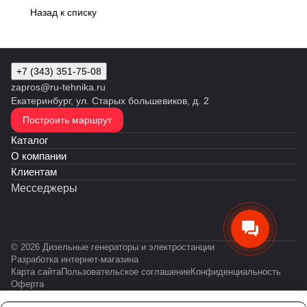
Назад к списку
+7 (343) 351-75-08
zapros@ru-tehnika.ru
Екатеринбург, ул. Старых большевиков, д. 2
Построить маршрут
Каталог
О компании
Клиентам
Месседжеры
© 2026 Дизельные генераторы и электростанции
Разработка интернет-магазина
Карта сайта
Пользовательское соглашение
Конфиденциальность
Оферта