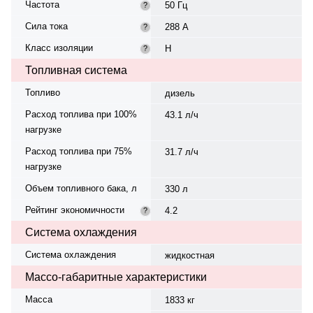
Частота
50 Гц
?
Сила тока
288 А
?
Класс изоляции
H
?
Топливная система
Топливо
дизель
Расход топлива при 100%
43.1 л/ч
нагрузке
Расход топлива при 75%
31.7 л/ч
нагрузке
Объем топливного бака, л
330 л
Рейтинг экономичности
4.2
?
Система охлаждения
Система охлаждения
жидкостная
Массо-габаритные характеристики
Масса
1833 кг