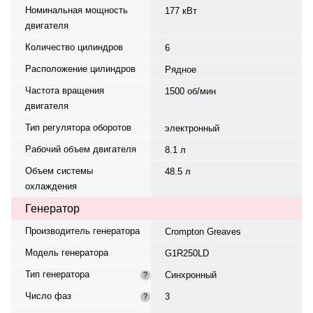
Номинальная мощность
177 кВт
двигателя
Количество цилиндров
6
Расположение цилиндров
Рядное
Частота вращения
1500 об/мин
двигателя
Тип регулятора оборотов
электронный
Рабочий объем двигателя
8.1 л
Объем системы
48.5 л
охлаждения
Генератор
Производитель генератора
Crompton Greaves
Модель генератора
G1R250LD
Тип генератора
Синхронный
?
Число фаз
3
?