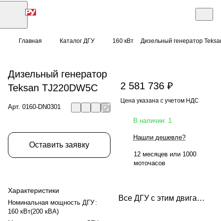
Главная
Каталог ДГУ
160 кВт
Дизельный генератор Teks
Дизельный генератор
2 581 736 ₽
Teksan TJ220DW5C
Цена указана с учетом НДС
Арт.
0160-DN0301
В наличии: 1
Нашли дешевле?
Оставить заявку
12 месяцев или 1000
моточасов
Характеристики
Все ДГУ с этим двигателем
Номинальная мощность ДГУ
:
160 кВт(200 кВА)