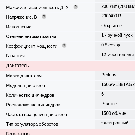
200 кВт (280 кВ
Максимальная мощность ДГУ
?
230/400 В
Напряжение, В
?
Открытое
Исполнение
1 - ручной пуск
Степень автоматизации
0.8 cos φ
Коэффициент мощности
?
12 месяцев или
Гарантия
Двигатель
Perkins
Марка двигателя
1506A-E88TAG2
Модель двигателя
6
Количество цилиндров
Рядное
Расположение цилиндров
1500 об/мин
Частота вращения двигателя
электронный
Тип регулятора оборотов
Генератор