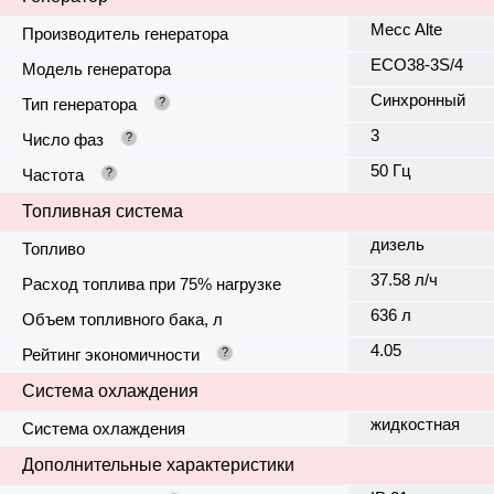
Mecc Alte
Производитель генератора
ECO38-3S/4
Модель генератора
Синхронный
Тип генератора
?
3
Число фаз
?
50 Гц
Частота
?
Топливная система
дизель
Топливо
37.58 л/ч
Расход топлива при 75% нагрузке
636 л
Объем топливного бака, л
4.05
Рейтинг экономичности
?
Система охлаждения
жидкостная
Система охлаждения
Дополнительные характеристики