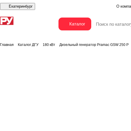
Екатеринбург
О компа
Дизельный генератор Pramac GSW 250 P
Каталог
Главная
Каталог ДГУ
180 кВт
Дизельный генератор Pramac GSW 250 P