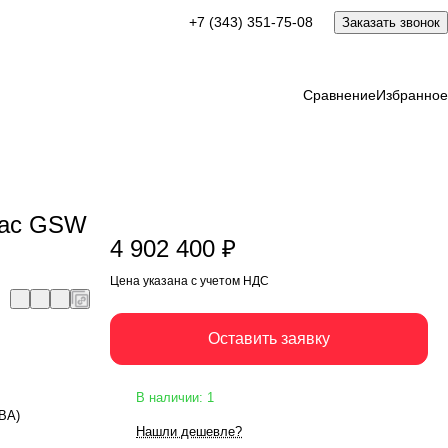
4 902 400 ₽
+7 (343) 351-75-08
Заказать звонок
Оставить заявку
Цена указана с учетом НДС
Сравнение
Избранное
mac GSW
4 902 400 ₽
Цена указана с учетом НДС
Оставить заявку
В наличии: 1
кВА)
Нашли дешевле?