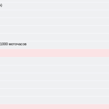
А)
 1000 моточасов