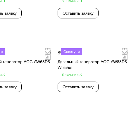
и: 1
В наличии: 1
ть заявку
Оставить заявку
ем
Советуем
₽
890 000 ₽
й генератор AGG AW68D5
Дизельный генератор AGG AW88D5
Weichai
и: 6
В наличии: 6
ть заявку
Оставить заявку