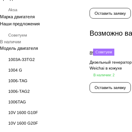
Aksa
Оставить заявку
Марка двигателя
Наши предложения
Возможно ва
Советуем
В наличии
Модель двигателя
Советуем
890 000 ₽
1003А-33TG2
Дизельный генерато
Weichai в кожухе
1004 G
В наличии: 2
1006-TAG
Оставить заявку
1006-TAG2
1006TAG
10V 1600 G10F
10V 1600 G20F