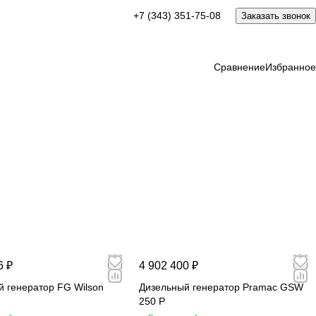
+7 (343) 351-75-08
Заказать звонок
Сравнение
Избранное
6 ₽
4 902 400 ₽
й генератор FG Wilson
Дизельный генератор Pramac GSW
250 P