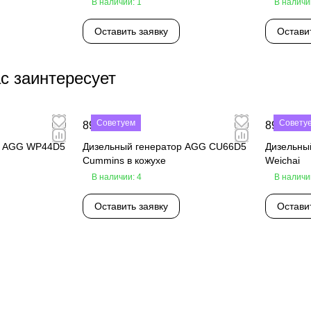
В наличии: 1
В наличи
Оставить заявку
Остави
с заинтересует
Советуем
Совету
890 000 ₽
890 000 
р AGG WP44D5
Дизельный генератор AGG CU66D5
Дизельны
Cummins в кожухе
Weichai
В наличии: 4
В наличи
Оставить заявку
Остави